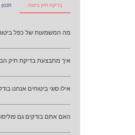
בדיקת תיק ביטוח
תכנון 
מה המשמעות של כפל ביטוח
כפל ביטוחי קורה כשיש לך שתי פולי
מקצועית שלנו יכולה לעזור לך למנוע 
איך מתבצעת בדיקת תיק הבי
אצלנו התהליך פשוט: אנחנו אוספים 
ברורה עם המלצות להמשך. בסוף תק
אילו סוגי ביטוחים אנחנו בו
אנחנו בודקים את התמונה המלאה: רכב
היא לזהות כפל ביטוח, פערי כיסוי 
האם אתם בודקים גם פוליסות
כן. אנחנו בודקים גם פוליסות קיימות