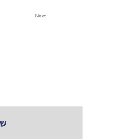
Next
שא