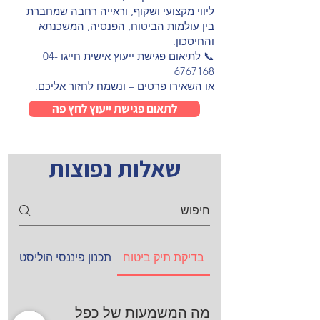
ליווי מקצועי ושקוף, וראייה רחבה שמחברת
בין עולמות הביטוח, הפנסיה, המשכנתא
והחיסכון.
📞 לתיאום פגישת ייעוץ אישית חייגו
04-
6767168
או השאירו פרטים – ונשמח לחזור אליכם.
לתאום פגישת ייעוץ לחץ פה
שאלות נפוצות
בדיקת תיק ביטוח
תכנון פיננסי הוליסטי
מי
מה המשמעות של כפל