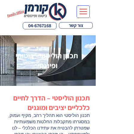
צור קשר
04-6767168
תכנון הוליסטי - ביטוחי
ופיננסי
תכנון הוליסטי – הדרך לחיים
כלכליים יציבים ומוגנים
תכנון הוליסטי הוא תהליך רחב, מקיף ועמוק,
במסגרתו מתקבלות החלטות משמעותיות
שמטרתן להבטיח את עתידנו הכלכלי – לנו