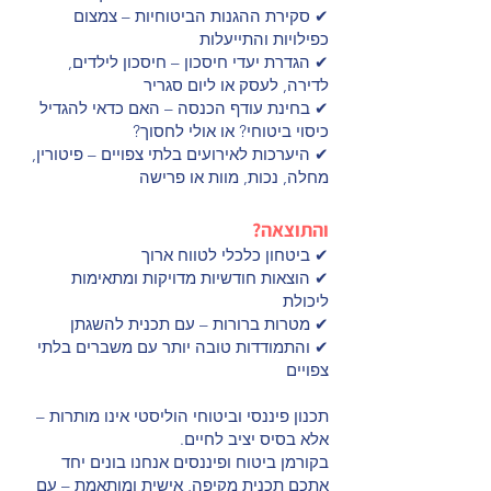
✔ סקירת ההגנות הביטוחיות – צמצום
כפילויות והתייעלות
✔ הגדרת יעדי חיסכון – חיסכון לילדים,
לדירה, לעסק או ליום סגריר
✔ בחינת עודף הכנסה – האם כדאי להגדיל
כיסוי ביטוחי? או אולי לחסוך?
✔ היערכות לאירועים בלתי צפויים – פיטורין,
מחלה, נכות, מוות או פרישה
והתוצאה?
✔ ביטחון כלכלי לטווח ארוך
✔ הוצאות חודשיות מדויקות ומתאימות
ליכולת
✔ מטרות ברורות – עם תכנית להשגתן
✔ והתמודדות טובה יותר עם משברים בלתי
צפויים
תכנון פיננסי וביטוחי הוליסטי אינו מותרות –
אלא בסיס יציב לחיים.
בקורמן ביטוח ופיננסים אנחנו בונים יחד
אתכם תכנית מקיפה, אישית ומותאמת – עם