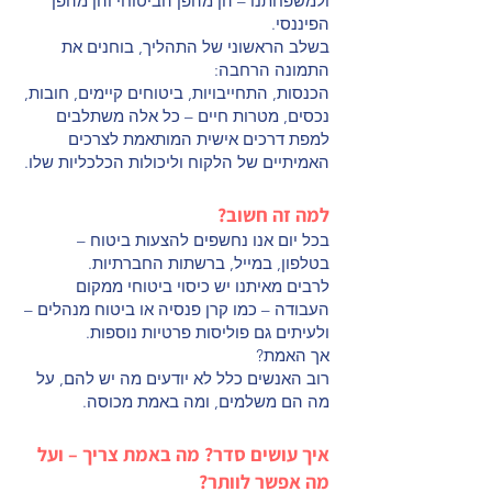
ולמשפחתנו – הן מהפן הביטוחי והן מהפן
הפיננסי.
בשלב הראשוני של התהליך, בוחנים את
התמונה הרחבה:
הכנסות, התחייבויות, ביטוחים קיימים, חובות,
נכסים, מטרות חיים – כל אלה משתלבים
למפת דרכים אישית המותאמת לצרכים
האמיתיים של הלקוח וליכולות הכלכליות שלו.
למה זה חשוב?
בכל יום אנו נחשפים להצעות ביטוח –
בטלפון, במייל, ברשתות החברתיות.
לרבים מאיתנו יש כיסוי ביטוחי ממקום
העבודה – כמו קרן פנסיה או ביטוח מנהלים –
ולעיתים גם פוליסות פרטיות נוספות.
אך האמת?
רוב האנשים כלל לא יודעים מה יש להם, על
מה הם משלמים, ומה באמת מכוסה.
איך עושים סדר? מה באמת צריך – ועל
מה אפשר לוותר?