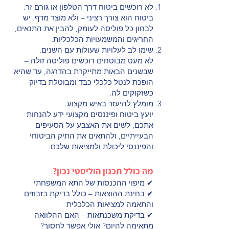
לא רוכשים ביטוח דרך הטלפון או גורם זר.
ביטוח הוא צורך רציני – ולא מוצר מדף. יש
לבחון כל פוליסה לעומק, להבין את התנאים,
החריגים והמשמעויות הכלכליות.
שימו לב לעלויות שעולות עם השנים.
לא מעט מבוטחים רוכשים פוליסה זולה –
שבשנים הבאות מתייקרת בהדרגה, עד שהיא
הופכת לנטל כלכלי כבד ומבוטלת בדיוק
כשזקוקים לה.
מומלץ להיעזר באיש מקצוע.
יועץ ביטוח ופיננסים מקצועי ידע להנחות
אתכם, לשים את האצבע על הסעיפים
הבעייתיים, ולהתאים את התיק הביטוחי
והפיננסי ליכולת ולמציאות שלכם.
מה כולל תכנון הוליסטי נכון?
✔ מיפוי ההכנסות של התא המשפחתי
✔ בחינת ההוצאות – כולל בדיקת בזבוזים
והתאמה למציאות הכלכלית
✔ בדיקת משכנתאות – האם ההלוואה
מתאימה להיום? אולי אפשר לחסוך?