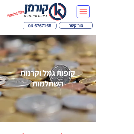
צור קשר
04-6767168
קופות גמל וקרנות
השתלמות