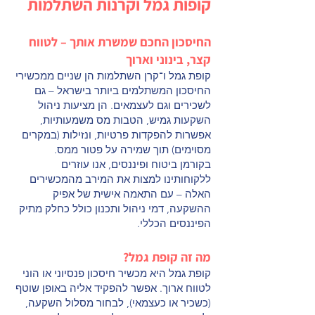
קופות גמל וקרנות השתלמות
החיסכון החכם שמשרת אותך – לטווח
קצר, בינוני וארוך
קופת גמל ו־קרן השתלמות הן שניים ממכשירי
החיסכון המשתלמים ביותר בישראל – גם
לשכירים וגם לעצמאים. הן מציעות ניהול
השקעות גמיש, הטבות מס משמעותיות,
אפשרות להפקדות פרטיות, ונזילות (במקרים
מסוימים) תוך שמירה על פטור ממס.
בקורמן ביטוח ופיננסים, אנו עוזרים
ללקוחותינו למצות את המירב מהמכשירים
האלה – עם התאמה אישית של אפיק
ההשקעה, דמי ניהול ותכנון כולל כחלק מתיק
הפיננסים הכללי.
מה זה קופת גמל?
קופת גמל היא מכשיר חיסכון פנסיוני או הוני
לטווח ארוך. אפשר להפקיד אליה באופן שוטף
(כשכיר או כעצמאי), לבחור מסלול השקעה,