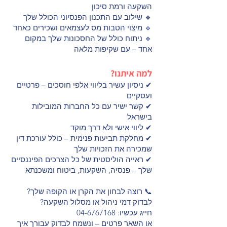
השקעה ורמת סיכון
🔹 שילוב עם התכנון הפנסיוני הכולל שלך
🔹 מיצוי הטבות מס לעצמאים ושכירים כאחד
🔹 ניתוח כולל של החסכונות שלך במקום
אחד – עם שקיפות מלאה
למה איתנו?
✔ ניסיון עשיר בליווי אלפי חוסכים – פרטיים
ועסקיים
✔ קשר ישיר עם כל החברות המובילות
בישראל
✔ ליווי אישי ולא דרך מוקד
✔ מחלקת תביעות פנימית – כולל עורכת דין
שמכירה את הזכויות שלך
✔ ראייה הוליסטית של כל הצרכים הפיננסיים
שלך – פנסיה, השקעות, ביטוח ומשכנתא
📞 רוצה לבחון את הקרן או הקופה שלך?
לבדוק דמי ניהול או מסלול השקעה?
חייג עכשיו: 04-6767168
או השאר פרטים – ונשמח לבדוק עבורך איך