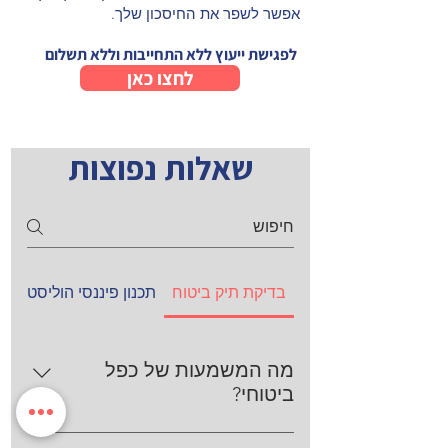
אפשר לשפר את החיסכון שלך.
לפגישת ייעוץ ללא התחייבות וללא תשלום
לחצו כאן
שאלות נפוצות
בדיקת תיק ביטוח
תכנון פיננסי הוליסטי
מי
מה המשמעות של כפל
ביטוחי?
כפל ביטוחי קורה כשיש לך שתי פוליסות