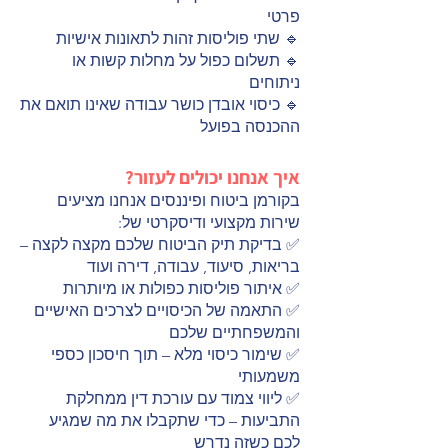
פרטי
🔹 שתי פוליסות זהות לתאונות אישיות
🔹 תשלום כפול על מחלות קשות או
ניתוחים
🔹 כיסוי אובדן כושר עבודה שאינו תואם את
ההכנסה בפועל
איך אנחנו יכולים לעזור?
בקורמן ביטוח ופיננסים אנחנו מציעים
שירות מקצועי ודיסקרטי של:
✅ בדיקת תיק הביטוח שלכם מקצה לקצה –
בריאות, סיעוד, עבודה, דירה ועוד
✅ איתור פוליסות כפולות או מיותרות
✅ התאמה של הכיסויים לצרכים האישיים
והמשפחתיים שלכם
✅ שימור כיסוי מלא – תוך חיסכון כספי
משמעותי
✅ ליווי צמוד עם עורכת דין ממחלקת
התביעות – כדי שתקבלו את מה שמגיע
לכם כשזה נדרש