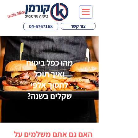
צור קשר
04-6767168
מהו כפל ביטוח
ואיך תוכל
לחסוך אלפי
שקלים בשנה?
האם גם אתם משלמים על